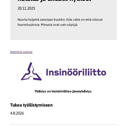
20.11.2025
Nuorta hyljettä sanotaan kuutiksi. Eräs väite on että olisivat
huonokuuloisia. Minusta ovat vain söpöjä.
Aiempia uutisia
Yhdistys on Insinööriliiton jäsenyhdistys.
Tukea työllistymiseen
4.8.2026