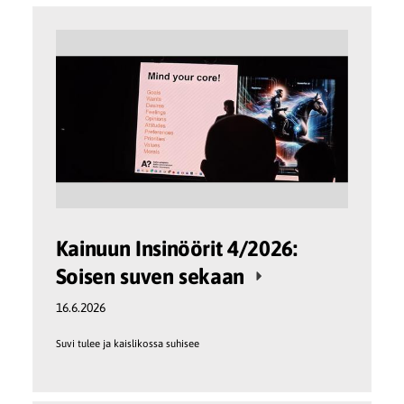
Kainuun Insinöörit 4/2026:
Soisen suven sekaan
16.6.2026
Suvi tulee ja kaislikossa suhisee