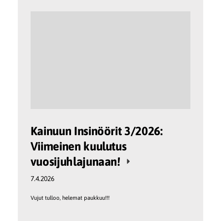
Kainuun Insinöörit 3/2026:
Viimeinen kuulutus
vuosijuhlajunaan!
7.4.2026
Vujut tulloo, helemat paukkuu!!!