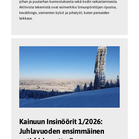
pihan ja puutarhan kunnostuksesta sekä kodin raikastamisesta.
Aktiivista tekemistä ovat esimerkiksi linnunpönttöjen ripustus,
kevätbingo, siementen kylvö ja pihatyöt, kuten pensaiden
leikkaus.
Kainuun Insinöörit 1/2026:
Juhlavuoden ensimmäinen