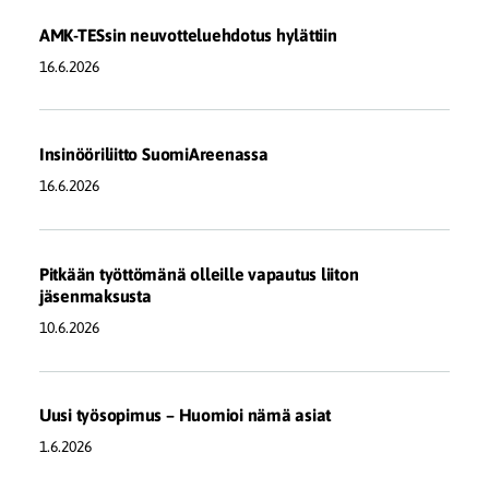
AMK-TESsin neuvotteluehdotus hylättiin
16.6.2026
Insinööriliitto SuomiAreenassa
16.6.2026
Pitkään työttömänä olleille vapautus liiton
jäsenmaksusta
10.6.2026
Uusi työsopimus – Huomioi nämä asiat
1.6.2026