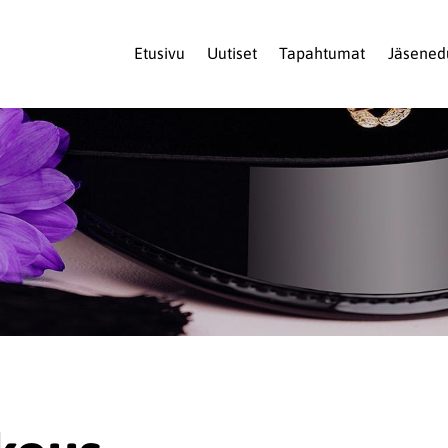
Etusivu
Uutiset
Tapahtumat
Jäsened