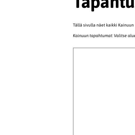
Tapahtu
Tällä sivulla näet kaikki Kainuu
Kainuun tapahtumat: Valitse alu