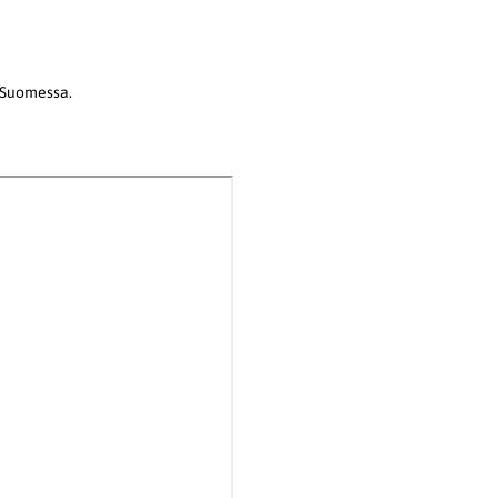
t Suomessa.