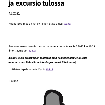
ja excursio tulossa
4.2.2021
Hupparisopimus on nyt ok ja voit tilata omasi
täältä.
Fennovoiman virtuaaliexcursio on tulossa perjantaina 26.2.2021 klo 18-19.
Ilmoittautua voit
täällä.
(Huom: linkki on näköjään saattanut ollut henkilökohtainen, muista
muuttaa omat tietosi lomakkeelle jos menet tätä kautta.)
Lisätietoa tapahtumasta löydät
täältä
-Hallitus-