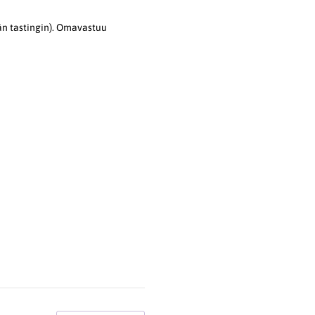
än tastingin). Omavastuu