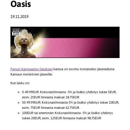
Oasis
19.11.2019
Parturi-Kampaamo Oasiksen
kanssa on sovittu toistaiseksi jäsenedusta
Kainuun insinöörien jäsenille.
Kun lasku on:
0-49.99EUR: Kokonaishinnasta -5% ja lisäksi yhdistys tukee 5EUR,
esim. 25EUR hinnasta maksat 18.75EUR
50-99.99EUR: Kokonaishinnasta-5% ja lisäksi yhdistys tukee 10EUR,
esim. 75EUR hinnasta maksat 62.75EUR
100EUR tai enemmän: Kokonaishinnasta -5% ja lisäksi yhdistys
tukee 20EUR, esim. 125EUR hinnasta maksat 98,75EUR