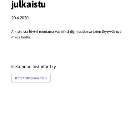
julkaistu
20.4.2020
Arkistoista löytyi muutama valmiiksi digimuodossa joten löytyvät nyt
myös
täältä
.
©
Kainuun Insinöörit ry
Tehty Yhdistysavaimella