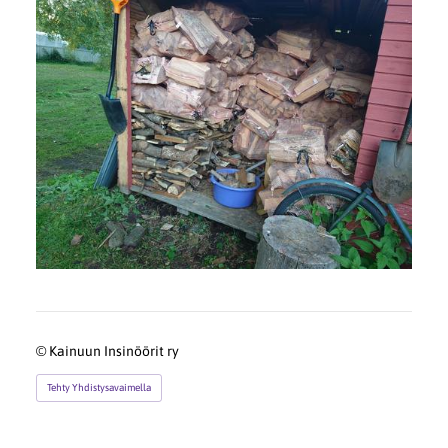
©
Kainuun Insinöörit ry
Tehty Yhdistysavaimella