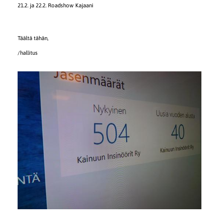
21.2. ja 22.2. Roadshow Kajaani
Täältä tähän,
/hallitus