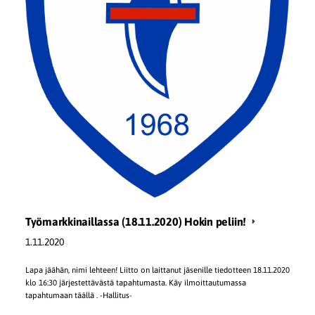
Työmarkkinaillassa (18.11.2020) Hokin peliin!
1.11.2020
Lapa jäähän, nimi lehteen! Liitto on laittanut jäsenille tiedotteen 18.11.2020
klo 16:30 järjestettävästä tapahtumasta. Käy ilmoittautumassa
tapahtumaan täällä . -Hallitus-