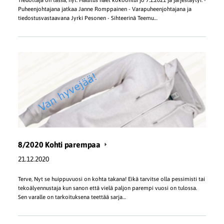
Puheenjohtajana jatkaa Janne Romppainen - Varapuheenjohtajana ja
tiedostusvastaavana Jyrki Pesonen - Sihteerinä Teemu…
8/2020 Kohti parempaa
21.12.2020
Terve, Nyt se huippuvuosi on kohta takana! Eikä tarvitse olla pessimisti tai
tekoälyennustaja kun sanon että vielä paljon parempi vuosi on tulossa.
Sen varalle on tarkoituksena teettää sarja…