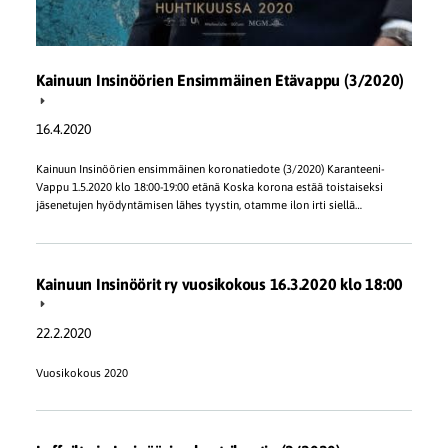
Kainuun Insinöörien Ensimmäinen Etävappu (3/2020)
16.4.2020
Kainuun Insinöörien ensimmäinen koronatiedote (3/2020) Karanteeni-
Vappu 1.5.2020 klo 18:00-19:00 etänä Koska korona estää toistaiseksi
jäsenetujen hyödyntämisen lähes tyystin, otamme ilon irti siellä…
Kainuun Insinöörit ry vuosikokous 16.3.2020 klo 18:00
22.2.2020
Vuosikokous 2020