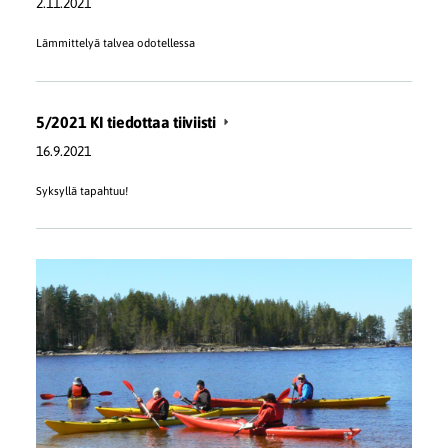
2.11.2021
Lämmittelyä talvea odotellessa
5/2021 KI tiedottaa tiiviisti
16.9.2021
Syksyllä tapahtuu!