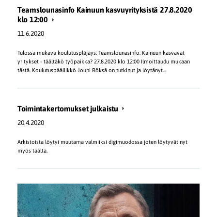
Teamslounasinfo Kainuun kasvuyrityksistä 27.8.2020
klo 12:00
11.6.2020
Tulossa mukava koulutuspläjäys: Teamslounasinfo: Kainuun kasvavat
yritykset - täältäkö työpaikka? 27.8.2020 klo 12:00 Ilmoittaudu mukaan
tästä. Koulutuspäällikkö Jouni Röksä on tutkinut ja löytänyt…
Toimintakertomukset julkaistu
20.4.2020
Arkistoista löytyi muutama valmiiksi digimuodossa joten löytyvät nyt
myös täältä.