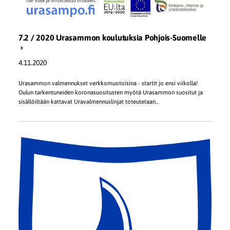
7.2 / 2020 Urasammon koulutuksia Pohjois-Suomelle
4.11.2020
Urasammon valmennukset verkkomuotoisina - startit jo ensi viikolla!
Oulun tarkentuneiden koronasuositusten myötä Urasammon suositut ja
sisällöiltään kattavat Uravalmennuslinjat toteutetaan…