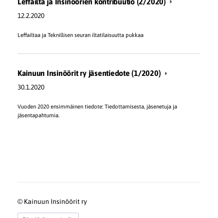
Leffailta ja Insinöörien kontribuutio (2/2020)
12.2.2020
Leffailtaa ja Teknillisen seuran iltatilaisuutta pukkaa
Kainuun Insinöörit ry jäsentiedote (1/2020)
30.1.2020
Vuoden 2020 ensimmäinen tiedote: Tiedottamisesta, jäsenetuja ja
jäsentapahtumia.
©
Kainuun Insinöörit ry